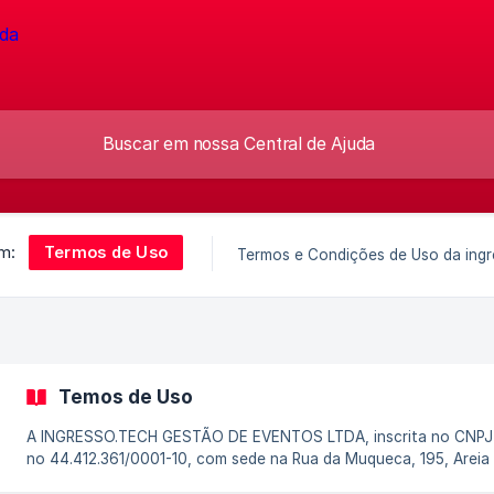
Termos de Uso
m:
Termos e Condições de Uso da ingr
Temos de Uso
A INGRESSO.TECH GESTÃO DE EVENTOS LTDA, inscrita no CNPJ
no 44.412.361/0001-10, com sede na Rua da Muqueca, 195, Areia
Branca, Petrolina/PE, doravante denominada ingresso.tech, esta